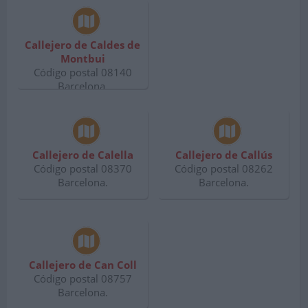
Callejero de Caldes de
Montbui
Código postal 08140
Barcelona.
Callejero de Calella
Callejero de Callús
Código postal 08370
Código postal 08262
Barcelona.
Barcelona.
Callejero de Can Coll
Código postal 08757
Barcelona.