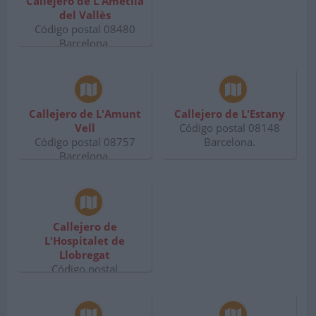
Callejero de L'Ametlla
del Vallès
Código postal 08480
Barcelona.
Callejero de L'Amunt
Callejero de L'Estany
Vell
Código postal 08148
Código postal 08757
Barcelona.
Barcelona.
Callejero de
L'Hospitalet de
Llobregat
Código postal
Barcelona.