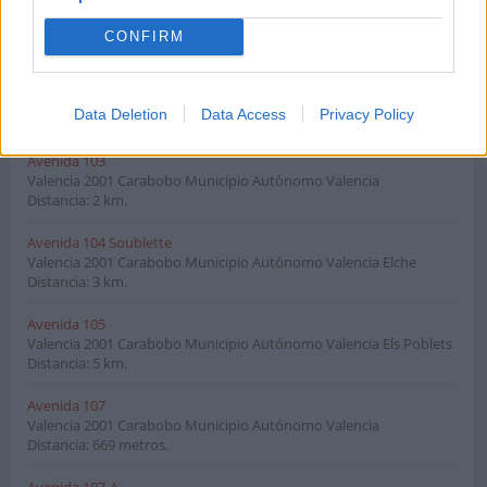
Valencia
2001
Carabobo Municipio Autónomo Valencia Elche
Distancia: 3 km.
CONFIRM
Avenida 102 Montes De Oca
Valencia
2001
Carabobo Municipio Autónomo Valencia
Data Deletion
Data Access
Privacy Policy
Distancia: 3 km.
Avenida 103
Valencia
2001
Carabobo Municipio Autónomo Valencia
Distancia: 2 km.
Avenida 104 Soublette
Valencia
2001
Carabobo Municipio Autónomo Valencia Elche
Distancia: 3 km.
Avenida 105
Valencia
2001
Carabobo Municipio Autónomo Valencia Els Poblets
Distancia: 5 km.
Avenida 107
Valencia
2001
Carabobo Municipio Autónomo Valencia
Distancia: 669 metros.