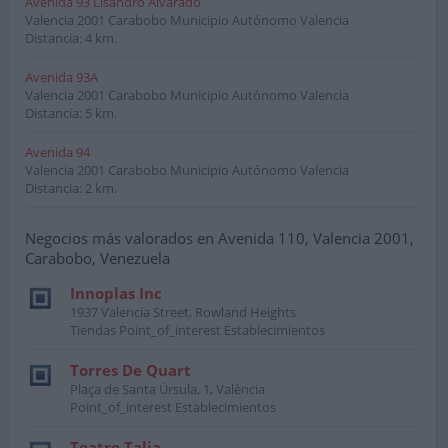
Avenida 93 Lisandro Alvarado
Valencia
2001
Carabobo Municipio Autónomo Valencia
Distancia: 4 km.
Avenida 93A
Valencia
2001
Carabobo Municipio Autónomo Valencia
Distancia: 5 km.
Avenida 94
Valencia
2001
Carabobo Municipio Autónomo Valencia
Distancia: 2 km.
Negocios más valorados en Avenida 110, Valencia 2001,
Carabobo, Venezuela
Innoplas Inc
1937 Valencia Street, Rowland Heights
Tiendas Point_of_interest Establecimientos
Torres De Quart
Plaça de Santa Úrsula, 1, València
Point_of_interest Establecimientos
Teatro Talia