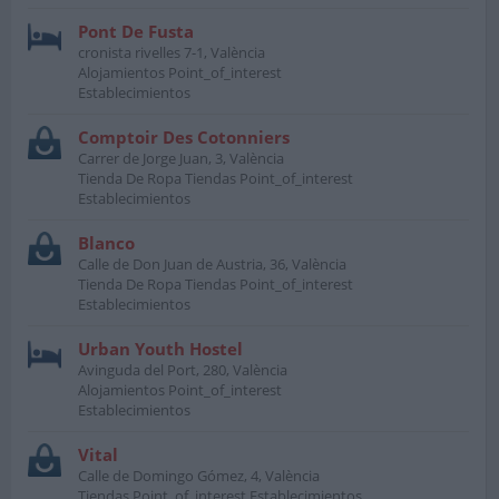
Pont De Fusta
cronista rivelles 7-1, València
Alojamientos Point_of_interest
Establecimientos
Comptoir Des Cotonniers
Carrer de Jorge Juan, 3, València
Tienda De Ropa Tiendas Point_of_interest
Establecimientos
Blanco
Calle de Don Juan de Austria, 36, València
Tienda De Ropa Tiendas Point_of_interest
Establecimientos
Urban Youth Hostel
Avinguda del Port, 280, València
Alojamientos Point_of_interest
Establecimientos
Vital
Calle de Domingo Gómez, 4, València
Tiendas Point_of_interest Establecimientos