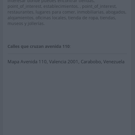
interesar donde puedes encontrar tiendas,
point_of_interest, establecimientos, , point_of_interest,
restaurantes, lugares para comer, inmobiliarias, abogados,
alojamientos, oficinas locales, tienda de ropa, tiendas,
museos y jollerías.
Calles que cruzan avenida 110
:
Mapa Avenida 110, Valencia 2001, Carabobo, Venezuela