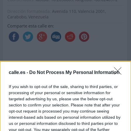
Dirección formateada:
Avenida 110, Valencia 2001,
Carabobo, Venezuela
Comparte esta calle en:
calle.es -
Do Not Process My Personal Information
If you wish to opt-out of the sale, sharing to third parties, or
processing of your personal or sensitive information for
targeted advertising by us, please use the below opt-out
section to confirm your selection. Please note that after your
opt-out request is processed you may continue seeing
interest-based ads based on personal information utilized by
us or personal information disclosed to third parties prior to
your opt-out. You may separately opt-out of the further