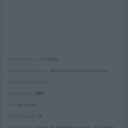
administrativa 1:
Carabobo
Área administrativa 2:
Municipio Autónomo Valencia
Área administrativa 3:
Código Postal:
2001
País:
Venezuela
Código de pais:
VE
Coordenadas:
latitud: 10.2030869, longitud: -68.0248972