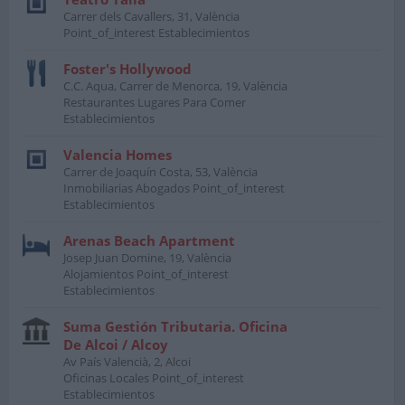
Carrer dels Cavallers, 31, València
Point_of_interest Establecimientos
Foster's Hollywood
C.C. Aqua, Carrer de Menorca, 19, València
Restaurantes Lugares Para Comer
Establecimientos
Valencia Homes
Carrer de Joaquín Costa, 53, València
Inmobiliarias Abogados Point_of_interest
Establecimientos
Arenas Beach Apartment
Josep Juan Domine, 19, València
Alojamientos Point_of_interest
Establecimientos
Suma Gestión Tributaria. Oficina
De Alcoi / Alcoy
Av País Valencià, 2, Alcoi
Oficinas Locales Point_of_interest
Establecimientos