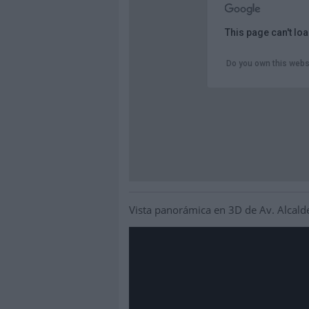
This page can't lo
Do you own this webs
Vista panorámica en 3D de Av. Alcalde 