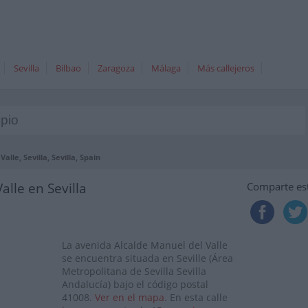
Sevilla
Bilbao
Zaragoza
Málaga
Más callejeros
alle, Sevilla, Sevilla, Spain
lle en Sevilla
Comparte est
La avenida Alcalde Manuel del Valle
se encuentra situada en Seville (Área
Metropolitana de Sevilla Sevilla
Andalucía) bajo el código postal
41008.
Ver en el mapa
. En esta calle