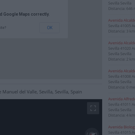
Sevilla Sevilla
Distancia: 646 
ad Google Maps correctly.
Avenida Alcald
Sevilla
41005
A
OK
ite?
Distancia: 3 km
Avenida Alcald
Sevilla
41020
A
Sevilla Sevilla
Distancia: 2 km
Avenida Alcald
Sevilla
41008
A
Sevilla Sevilla
Distancia: 0 me
Manuel del Valle, Sevilla, Sevilla, Spain
Avenida Alfred
Sevilla
41011
A
Sevilla Sevilla
Distancia: 4 km
Avenida Biolog
Sevilla
41015
A