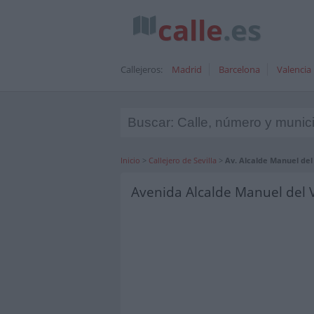
calle
.es
Callejeros:
Madrid
Barcelona
Valencia
Inicio
>
Callejero de Sevilla
>
Av. Alcalde Manuel del V
Avenida Alcalde Manuel del Va