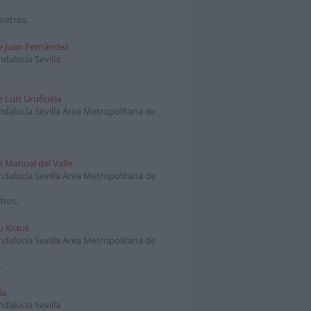
metros.
e Juan Fernández
ndalucía Sevilla
.
e Luis Uruñuela
ndalucía Sevilla Área Metropolitana de
.
e Manuel del Valle
ndalucía Sevilla Área Metropolitana de
tros.
o Kraus
ndalucía Sevilla Área Metropolitana de
.
ía
ndalucía Sevilla