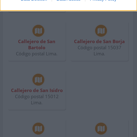
Lima.
Callejero de San
Callejero de San Borja
Bartolo
Código postal 15037
Código postal Lima.
Lima.
Callejero de San Isidro
Código postal 15012
Lima.