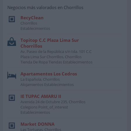
Negocios más valorados en Chorrillos
RecyClean
Chorrillos
Establecimientos
Topitop C.C Plaza Lima Sur
Chorrillos
Av. Paseo de la República s/n tda. 101 C.C
Plaza Lima Sur Chorrillos, Chorrillos
Tienda De Ropa Tiendas Establecimientos
Apartamentos Los Cedros
La Española, Chorrillos
Alojamientos Establecimientos
IE TUPAC AMARU II
Avenida 24 de Octubre 235, Chorrillos
Colegions Point_of_interest
Establecimientos
Market DONNA
Las Tortugas, Chorrillos