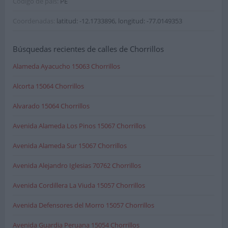
Código de pais:
PE
Coordenadas:
latitud: -12.1733896, longitud: -77.0149353
Búsquedas recientes de calles de Chorrillos
Alameda Ayacucho 15063 Chorrillos
Alcorta 15064 Chorrillos
Alvarado 15064 Chorrillos
Avenida Alameda Los Pinos 15067 Chorrillos
Avenida Alameda Sur 15067 Chorrillos
Avenida Alejandro Iglesias 70762 Chorrillos
Avenida Cordillera La Viuda 15057 Chorrillos
Avenida Defensores del Morro 15057 Chorrillos
Avenida Guardia Peruana 15054 Chorrillos