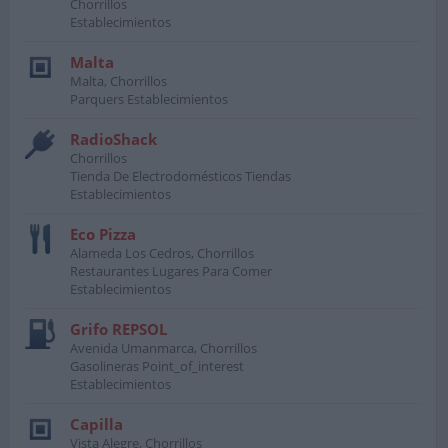
Chorrillos
Establecimientos
Malta
Malta, Chorrillos
Parquers Establecimientos
RadioShack
Chorrillos
Tienda De Electrodomésticos Tiendas
Establecimientos
Eco Pizza
Alameda Los Cedros, Chorrillos
Restaurantes Lugares Para Comer
Establecimientos
Grifo REPSOL
Avenida Umanmarca, Chorrillos
Gasolineras Point_of_interest
Establecimientos
Capilla
Vista Alegre, Chorrillos